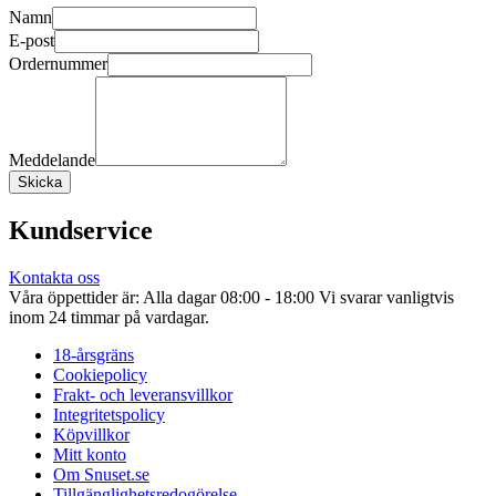
Namn
E-post
Ordernummer
Meddelande
Skicka
Kundservice
Kontakta oss
Våra öppettider är: Alla dagar 08:00 - 18:00 Vi svarar vanligtvis
inom 24 timmar på vardagar.
18-årsgräns
Cookiepolicy
Frakt- och leveransvillkor
Integritetspolicy
Köpvillkor
Mitt konto
Om Snuset.se
Tillgänglighetsredogörelse