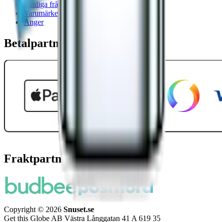
Vanliga frågor
Varumärken
Ånger
Betalpartner
Fraktpartners
Copyright © 2026
Snuset.se
Get this Globe AB Västra Långgatan 41 A 619 35