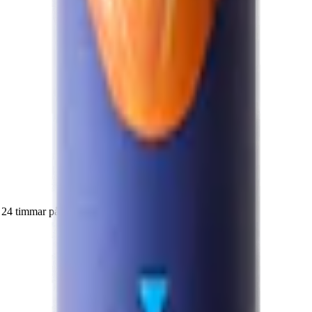
m 24 timmar på vardagar.