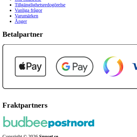
Tillgänglighetsredogörelse
Vanliga frågor
Varumärken
Ånger
Betalpartner
Fraktpartners
Copyright © 2026
Snuset.se