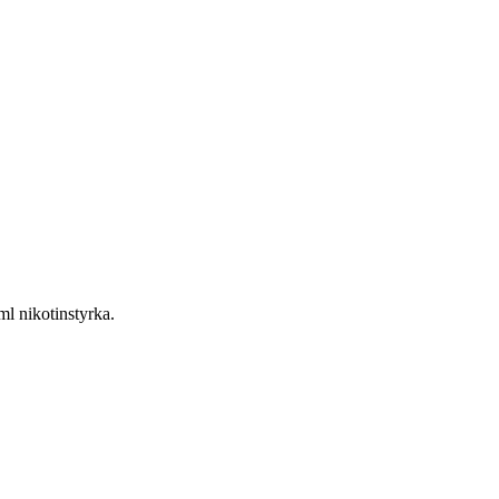
l nikotinstyrka.