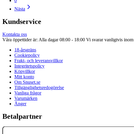
0
Nästa
Kundservice
Kontakta oss
Våra öppettider är: Alla dagar 08:00 - 18:00 Vi svarar vanligtvis ino
18-årsgräns
Cookiepolicy
Frakt- och leveransvillkor
Integritetspolicy
Köpvillkor
Mitt konto
Om Snuset.se
Tillgänglighetsredogörelse
Vanliga frågor
Varumärken
Ånger
Betalpartner