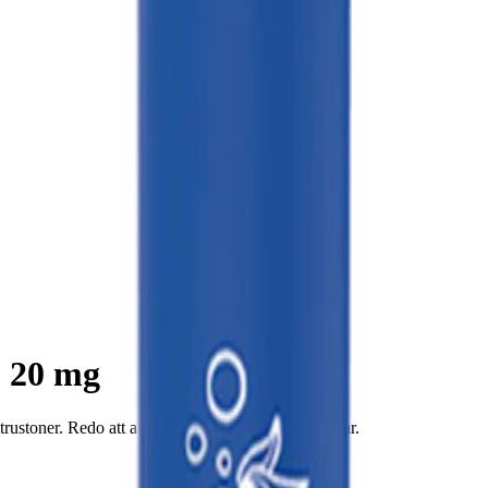
0 20 mg
ustoner. Redo att användas med upp till 600 puffar.