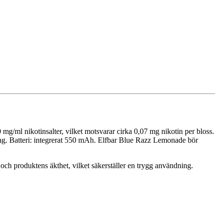
/ml nikotinsalter, vilket motsvarar cirka 0,07 mg nikotin per bloss.
ring. Batteri: integrerat 550 mAh. Elfbar Blue Razz Lemonade bör
 och produktens äkthet, vilket säkerställer en trygg användning.