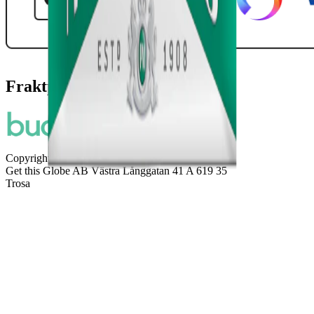
Fraktpartners
Copyright © 2026
Snuset.se
Get this Globe AB Västra Långgatan 41 A 619 35
Trosa