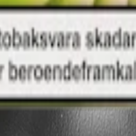
m 24 timmar på vardagar.