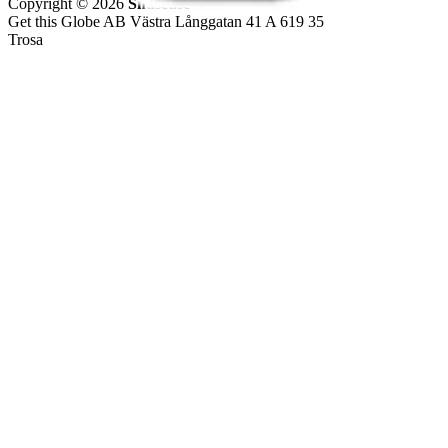
Copyright © 2026
Snuset.se
Get this Globe AB Västra Långgatan 41 A 619 35
Trosa