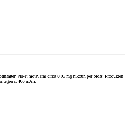
nsalter, vilket motsvarar cirka 0,05 mg nikotin per bloss. Produkten
: integrerat 400 mAh.