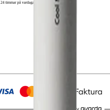
m 24 timmar på vardagar.