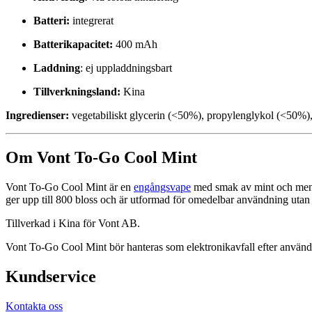
Batteri:
integrerat
Batterikapacitet:
400 mAh
Laddning
: ej uppladdningsbart
Tillverkningsland:
Kina
Ingredienser:
vegetabiliskt glycerin (<50%), propylenglykol (<50%),
Om Vont To-Go Cool Mint
Vont To-Go Cool Mint är en
engångsvape
med smak av mint och menth
ger upp till 800 bloss och är utformad för omedelbar användning utan l
Tillverkad i Kina för Vont AB.
Vont To-Go Cool Mint bör hanteras som elektronikavfall efter använd
Kundservice
Kontakta oss