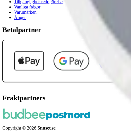
Tillgänglighetsredogörelse
Vanliga frågor
Varumärken
Ånger
Betalpartner
Fraktpartners
Copyright © 2026
Snuset.se