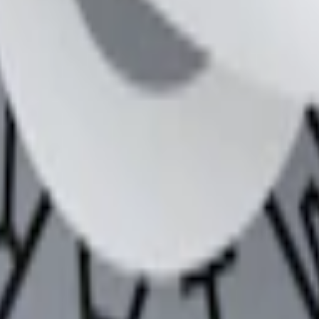
snuset rätt"