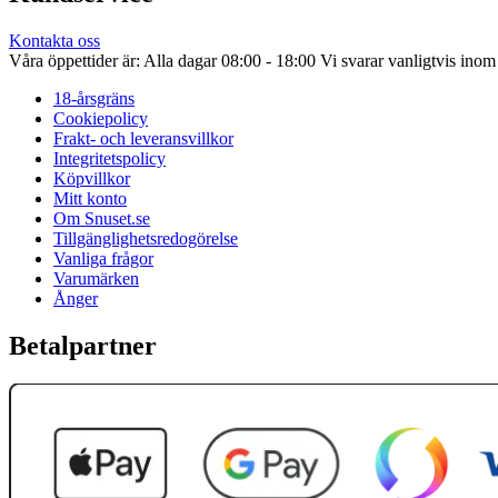
Kontakta oss
Våra öppettider är: Alla dagar 08:00 - 18:00 Vi svarar vanligtvis ino
18-årsgräns
Cookiepolicy
Frakt- och leveransvillkor
Integritetspolicy
Köpvillkor
Mitt konto
Om Snuset.se
Tillgänglighetsredogörelse
Vanliga frågor
Varumärken
Ånger
Betalpartner