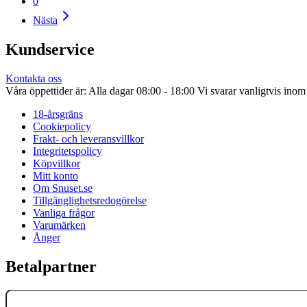
0
Nästa
Kundservice
Kontakta oss
Våra öppettider är: Alla dagar 08:00 - 18:00 Vi svarar vanligtvis ino
18-årsgräns
Cookiepolicy
Frakt- och leveransvillkor
Integritetspolicy
Köpvillkor
Mitt konto
Om Snuset.se
Tillgänglighetsredogörelse
Vanliga frågor
Varumärken
Ånger
Betalpartner