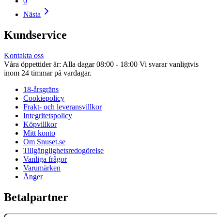
0
Nästa
Kundservice
Kontakta oss
Våra öppettider är: Alla dagar 08:00 - 18:00 Vi svarar vanligtvis
inom 24 timmar på vardagar.
18-årsgräns
Cookiepolicy
Frakt- och leveransvillkor
Integritetspolicy
Köpvillkor
Mitt konto
Om Snuset.se
Tillgänglighetsredogörelse
Vanliga frågor
Varumärken
Ånger
Betalpartner