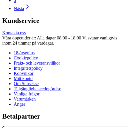
0
Nästa
Kundservice
Kontakta oss
Våra öppettider är: Alla dagar 08:00 - 18:00 Vi svarar vanligtvis
inom 24 timmar på vardagar.
18-årsgräns
Cookiepolicy
Frakt- och leveransvillkor
Integritetspolicy
Köpvillkor
Mitt konto
Om Snuset.se
Tillgänglighetsredogörelse
Vanliga frågor
Varumärken
Ånger
Betalpartner