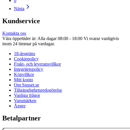
0
Nästa
Kundservice
Kontakta oss
Våra öppettider är: Alla dagar 08:00 - 18:00 Vi svarar vanligtvis
inom 24 timmar på vardagar.
18-årsgräns
Cookiepolicy
Frakt- och leveransvillkor
Integritetspolicy
Köpvillkor
Mitt konto
Om Snuset.se
Tillgänglighetsredogörelse
Vanliga frågor
Varumärken
Ånger
Betalpartner