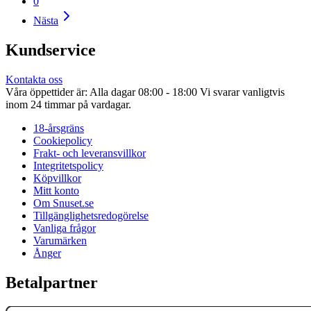
0
Nästa
Kundservice
Kontakta oss
Våra öppettider är: Alla dagar 08:00 - 18:00 Vi svarar vanligtvis
inom 24 timmar på vardagar.
18-årsgräns
Cookiepolicy
Frakt- och leveransvillkor
Integritetspolicy
Köpvillkor
Mitt konto
Om Snuset.se
Tillgänglighetsredogörelse
Vanliga frågor
Varumärken
Ånger
Betalpartner