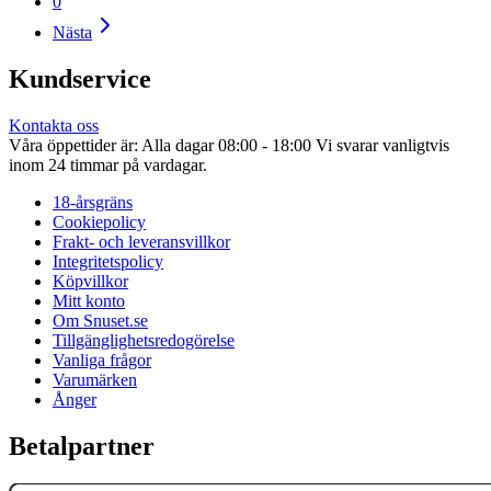
0
Nästa
Kundservice
Kontakta oss
Våra öppettider är: Alla dagar 08:00 - 18:00 Vi svarar vanligtvis
inom 24 timmar på vardagar.
18-årsgräns
Cookiepolicy
Frakt- och leveransvillkor
Integritetspolicy
Köpvillkor
Mitt konto
Om Snuset.se
Tillgänglighetsredogörelse
Vanliga frågor
Varumärken
Ånger
Betalpartner