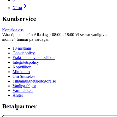
0
Nästa
Kundservice
Kontakta oss
Våra öppettider är: Alla dagar 08:00 - 18:00 Vi svarar vanligtvis
inom 24 timmar på vardagar.
18-årsgräns
Cookiepolicy
Frakt- och leveransvillkor
Integritetspolicy
Köpvillkor
Mitt konto
Om Snuset.se
Tillgänglighetsredogörelse
Vanliga frågor
Varumärken
Ånger
Betalpartner