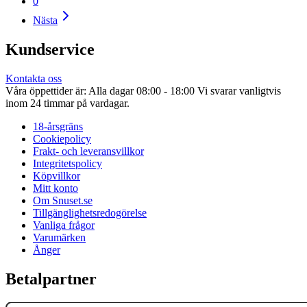
0
Nästa
Kundservice
Kontakta oss
Våra öppettider är: Alla dagar 08:00 - 18:00 Vi svarar vanligtvis
inom 24 timmar på vardagar.
18-årsgräns
Cookiepolicy
Frakt- och leveransvillkor
Integritetspolicy
Köpvillkor
Mitt konto
Om Snuset.se
Tillgänglighetsredogörelse
Vanliga frågor
Varumärken
Ånger
Betalpartner