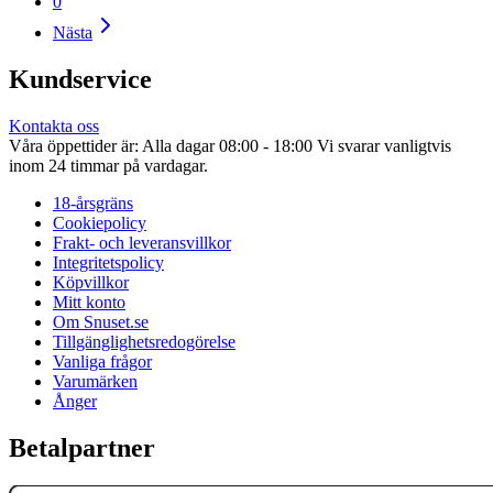
0
Nästa
Kundservice
Kontakta oss
Våra öppettider är: Alla dagar 08:00 - 18:00 Vi svarar vanligtvis
inom 24 timmar på vardagar.
18-årsgräns
Cookiepolicy
Frakt- och leveransvillkor
Integritetspolicy
Köpvillkor
Mitt konto
Om Snuset.se
Tillgänglighetsredogörelse
Vanliga frågor
Varumärken
Ånger
Betalpartner