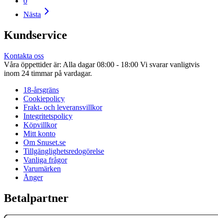
0
Nästa
Kundservice
Kontakta oss
Våra öppettider är: Alla dagar 08:00 - 18:00 Vi svarar vanligtvis
inom 24 timmar på vardagar.
18-årsgräns
Cookiepolicy
Frakt- och leveransvillkor
Integritetspolicy
Köpvillkor
Mitt konto
Om Snuset.se
Tillgänglighetsredogörelse
Vanliga frågor
Varumärken
Ånger
Betalpartner