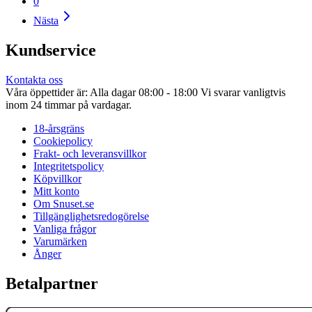
0
Nästa
Kundservice
Kontakta oss
Våra öppettider är: Alla dagar 08:00 - 18:00 Vi svarar vanligtvis
inom 24 timmar på vardagar.
18-årsgräns
Cookiepolicy
Frakt- och leveransvillkor
Integritetspolicy
Köpvillkor
Mitt konto
Om Snuset.se
Tillgänglighetsredogörelse
Vanliga frågor
Varumärken
Ånger
Betalpartner