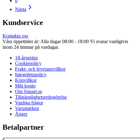
0
Nästa
Kundservice
Kontakta oss
Våra öppettider är: Alla dagar 08:00 - 18:00 Vi svarar vanligtvis
inom 24 timmar på vardagar.
18-årsgräns
Cookiepolicy
Frakt- och leveransvillkor
Integritetspolicy
Köpvillkor
Mitt konto
Om Snuset.se
Tillgänglighetsredogörelse
Vanliga frågor
Varumärken
Ånger
Betalpartner