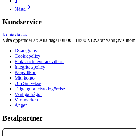
0
Nästa
Kundservice
Kontakta oss
Våra öppettider är: Alla dagar 08:00 - 18:00 Vi svarar vanligtvis ino
18-årsgräns
Cookiepolicy
Frakt- och leveransvillkor
Integritetspolicy
Köpvillkor
Mitt konto
Om Snuset.se
Tillgänglighetsredogörelse
Vanliga frågor
Varumärken
Ånger
Betalpartner