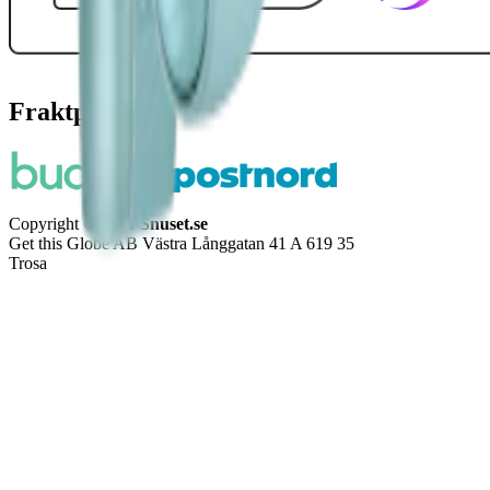
Fraktpartners
Copyright © 2026
Snuset.se
Get this Globe AB Västra Långgatan 41 A 619 35
Trosa