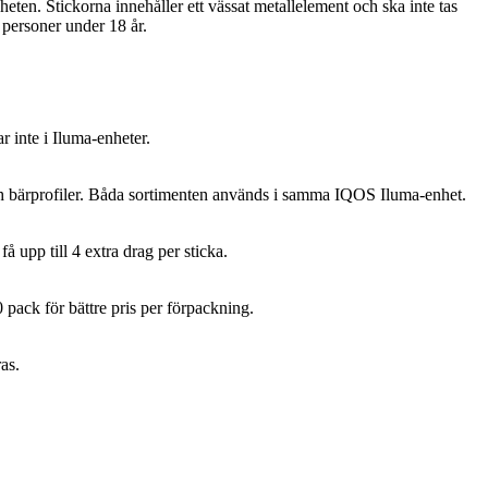
. Stickorna innehåller ett vässat metallelement och ska inte tas
l personer under 18 år.
inte i Iluma-enheter.
 och bärprofiler. Båda sortimenten används i samma IQOS Iluma-enhet.
 upp till 4 extra drag per sticka.
pack för bättre pris per förpackning.
as.