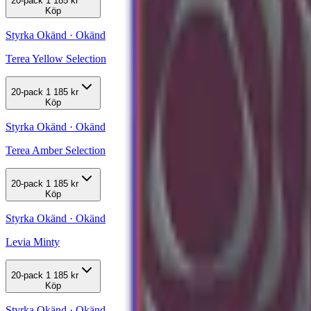
20-pack
1 185 kr
Köp
Styrka Okänd · Okänd
Terea Yellow Selection
20-pack
1 185 kr
Köp
Styrka Okänd · Okänd
Terea Amber Selection
20-pack
1 185 kr
Köp
Styrka Okänd · Okänd
Levia Minty
20-pack
1 185 kr
Köp
Styrka Okänd · Okänd