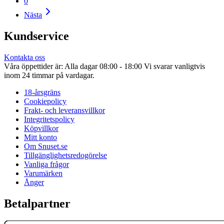
0
Nästa
Kundservice
Kontakta oss
Våra öppettider är: Alla dagar 08:00 - 18:00 Vi svarar vanligtvis
inom 24 timmar på vardagar.
18-årsgräns
Cookiepolicy
Frakt- och leveransvillkor
Integritetspolicy
Köpvillkor
Mitt konto
Om Snuset.se
Tillgänglighetsredogörelse
Vanliga frågor
Varumärken
Ånger
Betalpartner