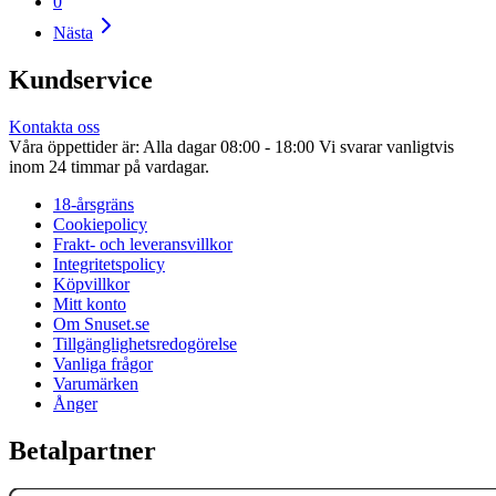
0
Nästa
Kundservice
Kontakta oss
Våra öppettider är: Alla dagar 08:00 - 18:00 Vi svarar vanligtvis
inom 24 timmar på vardagar.
18-årsgräns
Cookiepolicy
Frakt- och leveransvillkor
Integritetspolicy
Köpvillkor
Mitt konto
Om Snuset.se
Tillgänglighetsredogörelse
Vanliga frågor
Varumärken
Ånger
Betalpartner