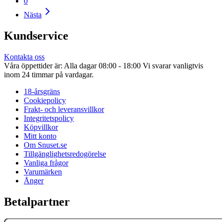
0
Nästa
Kundservice
Kontakta oss
Våra öppettider är: Alla dagar 08:00 - 18:00 Vi svarar vanligtvis
inom 24 timmar på vardagar.
18-årsgräns
Cookiepolicy
Frakt- och leveransvillkor
Integritetspolicy
Köpvillkor
Mitt konto
Om Snuset.se
Tillgänglighetsredogörelse
Vanliga frågor
Varumärken
Ånger
Betalpartner