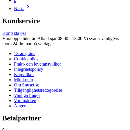
0
Nästa
Kundservice
Kontakta oss
Våra öppettider är: Alla dagar 08:00 - 18:00 Vi svarar vanligtvis
inom 24 timmar på vardagar.
18-årsgräns
Cookiepolicy
Frakt- och leveransvillkor
Integritetspolicy
Köpvillkor
Mitt konto
Om Snuset.se
Tillgänglighetsredogörelse
Vanliga frågor
Varumärken
Ånger
Betalpartner