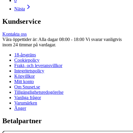
0
Nästa
Kundservice
Kontakta oss
Våra öppettider är: Alla dagar 08:00 - 18:00 Vi svarar vanligtvis
inom 24 timmar på vardagar.
18-årsgräns
Cookiepolicy
Frakt- och leveransvillkor
Integritetspolicy
Köpvillkor
Mitt konto
Om Snuset.se
Tillgänglighetsredogörelse
Vanliga frågor
Varumärken
Ånger
Betalpartner