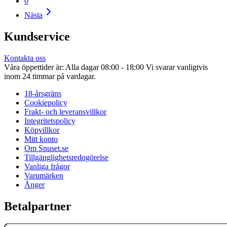
0
Nästa
Kundservice
Kontakta oss
Våra öppettider är: Alla dagar 08:00 - 18:00 Vi svarar vanligtvis
inom 24 timmar på vardagar.
18-årsgräns
Cookiepolicy
Frakt- och leveransvillkor
Integritetspolicy
Köpvillkor
Mitt konto
Om Snuset.se
Tillgänglighetsredogörelse
Vanliga frågor
Varumärken
Ånger
Betalpartner