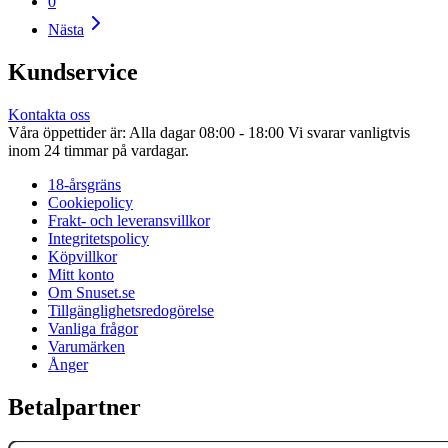
0
Nästa
Kundservice
Kontakta oss
Våra öppettider är: Alla dagar 08:00 - 18:00 Vi svarar vanligtvis
inom 24 timmar på vardagar.
18-årsgräns
Cookiepolicy
Frakt- och leveransvillkor
Integritetspolicy
Köpvillkor
Mitt konto
Om Snuset.se
Tillgänglighetsredogörelse
Vanliga frågor
Varumärken
Ånger
Betalpartner