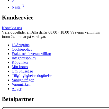
0
Nästa
Kundservice
Kontakta oss
Våra öppettider är: Alla dagar 08:00 - 18:00 Vi svarar vanligtvis
inom 24 timmar på vardagar.
18-årsgräns
Cookiepolicy
Frakt- och leveransvillkor
Integritetspolicy
Köpvillkor
Mitt konto
Om Snuset.se
Tillgänglighetsredogörelse
Vanliga frågor
Varumärken
Ånger
Betalpartner