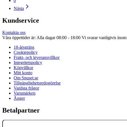
0
Nästa
Kundservice
Kontakta oss
Våra öppettider är: Alla dagar 08:00 - 18:00 Vi svarar vanligtvis ino
18-årsgräns
Cookiepolicy
Frakt- och leveransvillkor
Integritetspolicy
Köpvillkor
Mitt konto
Om Snuset.se
Tillgänglighetsredogörelse
Vanliga frågor
Varumärken
Ånger
Betalpartner