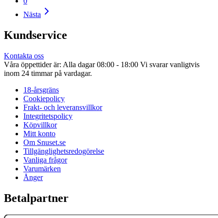
0
Nästa
Kundservice
Kontakta oss
Våra öppettider är: Alla dagar 08:00 - 18:00 Vi svarar vanligtvis
inom 24 timmar på vardagar.
18-årsgräns
Cookiepolicy
Frakt- och leveransvillkor
Integritetspolicy
Köpvillkor
Mitt konto
Om Snuset.se
Tillgänglighetsredogörelse
Vanliga frågor
Varumärken
Ånger
Betalpartner