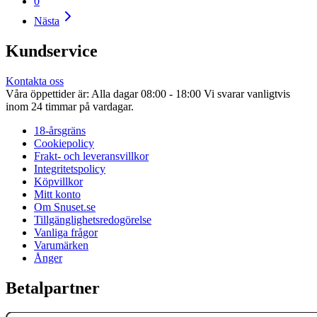
0
Nästa
Kundservice
Kontakta oss
Våra öppettider är: Alla dagar 08:00 - 18:00 Vi svarar vanligtvis
inom 24 timmar på vardagar.
18-årsgräns
Cookiepolicy
Frakt- och leveransvillkor
Integritetspolicy
Köpvillkor
Mitt konto
Om Snuset.se
Tillgänglighetsredogörelse
Vanliga frågor
Varumärken
Ånger
Betalpartner