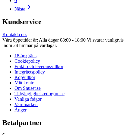
0
Nästa
Kundservice
Kontakta oss
Våra öppettider är: Alla dagar 08:00 - 18:00 Vi svarar vanligtvis
inom 24 timmar på vardagar.
18-årsgräns
Cookiepolicy
Frakt- och leveransvillkor
Integritetspolicy
Köpvillkor
Mitt konto
Om Snuset.se
Tillgänglighetsredogörelse
Vanliga frågor
Varumärken
Ånger
Betalpartner