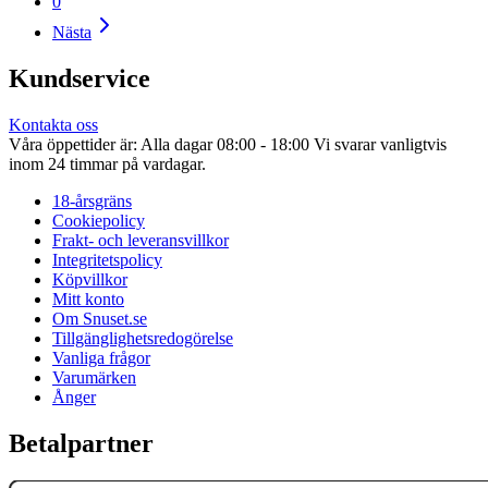
0
Nästa
Kundservice
Kontakta oss
Våra öppettider är: Alla dagar 08:00 - 18:00 Vi svarar vanligtvis
inom 24 timmar på vardagar.
18-årsgräns
Cookiepolicy
Frakt- och leveransvillkor
Integritetspolicy
Köpvillkor
Mitt konto
Om Snuset.se
Tillgänglighetsredogörelse
Vanliga frågor
Varumärken
Ånger
Betalpartner