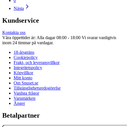
0
Nästa
Kundservice
Kontakta oss
Våra öppettider är: Alla dagar 08:00 - 18:00 Vi svarar vanligtvis
inom 24 timmar på vardagar.
18-årsgräns
Cookiepolicy
Frakt- och leveransvillkor
Integritetspolicy
Köpvillkor
Mitt konto
Om Snuset.se
Tillgänglighetsredogörelse
Vanliga frågor
Varumärken
Ånger
Betalpartner