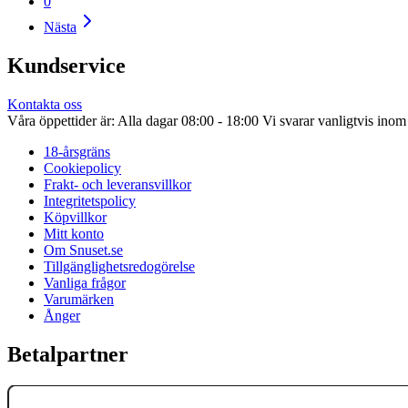
0
Nästa
Kundservice
Kontakta oss
Våra öppettider är: Alla dagar 08:00 - 18:00 Vi svarar vanligtvis ino
18-årsgräns
Cookiepolicy
Frakt- och leveransvillkor
Integritetspolicy
Köpvillkor
Mitt konto
Om Snuset.se
Tillgänglighetsredogörelse
Vanliga frågor
Varumärken
Ånger
Betalpartner