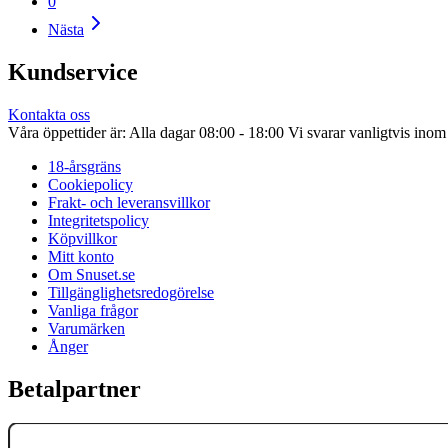
0
Nästa
Kundservice
Kontakta oss
Våra öppettider är: Alla dagar 08:00 - 18:00 Vi svarar vanligtvis ino
18-årsgräns
Cookiepolicy
Frakt- och leveransvillkor
Integritetspolicy
Köpvillkor
Mitt konto
Om Snuset.se
Tillgänglighetsredogörelse
Vanliga frågor
Varumärken
Ånger
Betalpartner