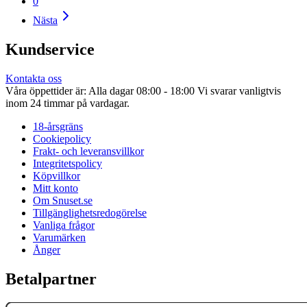
0
Nästa
Kundservice
Kontakta oss
Våra öppettider är: Alla dagar 08:00 - 18:00 Vi svarar vanligtvis
inom 24 timmar på vardagar.
18-årsgräns
Cookiepolicy
Frakt- och leveransvillkor
Integritetspolicy
Köpvillkor
Mitt konto
Om Snuset.se
Tillgänglighetsredogörelse
Vanliga frågor
Varumärken
Ånger
Betalpartner