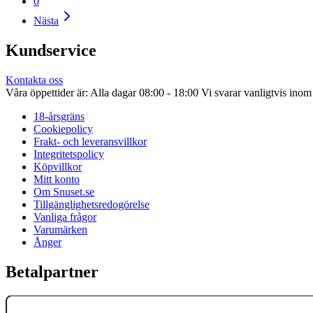
0
Nästa
Kundservice
Kontakta oss
Våra öppettider är: Alla dagar 08:00 - 18:00 Vi svarar vanligtvis ino
18-årsgräns
Cookiepolicy
Frakt- och leveransvillkor
Integritetspolicy
Köpvillkor
Mitt konto
Om Snuset.se
Tillgänglighetsredogörelse
Vanliga frågor
Varumärken
Ånger
Betalpartner