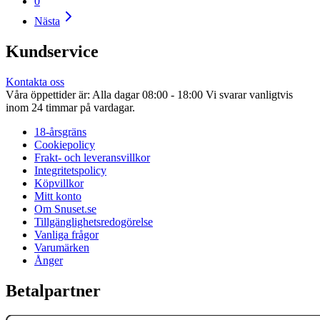
0
Nästa
Kundservice
Kontakta oss
Våra öppettider är: Alla dagar 08:00 - 18:00 Vi svarar vanligtvis
inom 24 timmar på vardagar.
18-årsgräns
Cookiepolicy
Frakt- och leveransvillkor
Integritetspolicy
Köpvillkor
Mitt konto
Om Snuset.se
Tillgänglighetsredogörelse
Vanliga frågor
Varumärken
Ånger
Betalpartner