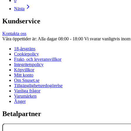
0
Nästa
Kundservice
Kontakta oss
Våra öppettider är: Alla dagar 08:00 - 18:00 Vi svarar vanligtvis ino
18-årsgräns
Cookiepolicy
Frakt- och leveransvillkor
Integritetspolicy
Köpvillkor
Mitt konto
Om Snuset.se
Tillgänglighetsredogörelse
Vanliga frågor
Varumärken
Ånger
Betalpartner