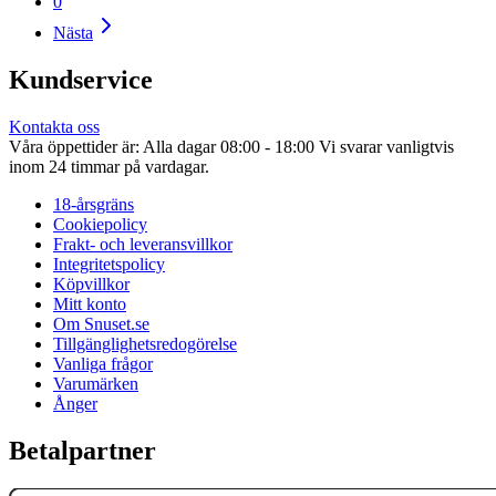
0
Nästa
Kundservice
Kontakta oss
Våra öppettider är: Alla dagar 08:00 - 18:00 Vi svarar vanligtvis
inom 24 timmar på vardagar.
18-årsgräns
Cookiepolicy
Frakt- och leveransvillkor
Integritetspolicy
Köpvillkor
Mitt konto
Om Snuset.se
Tillgänglighetsredogörelse
Vanliga frågor
Varumärken
Ånger
Betalpartner