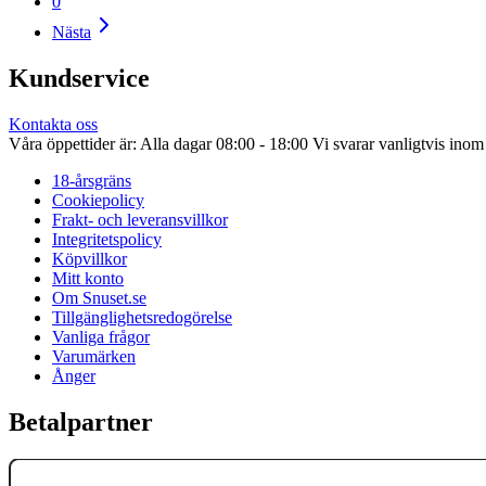
0
Nästa
Kundservice
Kontakta oss
Våra öppettider är: Alla dagar 08:00 - 18:00 Vi svarar vanligtvis ino
18-årsgräns
Cookiepolicy
Frakt- och leveransvillkor
Integritetspolicy
Köpvillkor
Mitt konto
Om Snuset.se
Tillgänglighetsredogörelse
Vanliga frågor
Varumärken
Ånger
Betalpartner