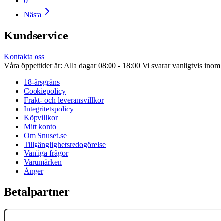
0
Nästa
Kundservice
Kontakta oss
Våra öppettider är: Alla dagar 08:00 - 18:00 Vi svarar vanligtvis ino
18-årsgräns
Cookiepolicy
Frakt- och leveransvillkor
Integritetspolicy
Köpvillkor
Mitt konto
Om Snuset.se
Tillgänglighetsredogörelse
Vanliga frågor
Varumärken
Ånger
Betalpartner