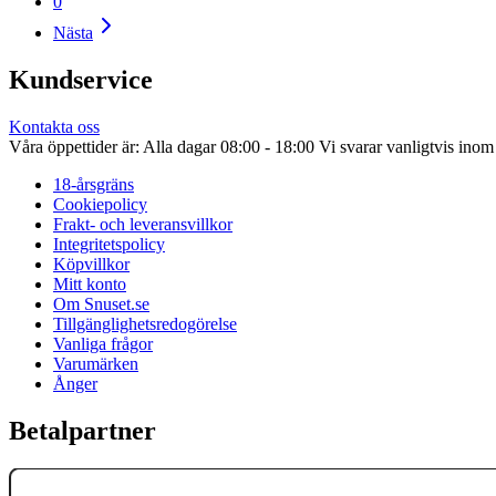
0
Nästa
Kundservice
Kontakta oss
Våra öppettider är: Alla dagar 08:00 - 18:00 Vi svarar vanligtvis ino
18-årsgräns
Cookiepolicy
Frakt- och leveransvillkor
Integritetspolicy
Köpvillkor
Mitt konto
Om Snuset.se
Tillgänglighetsredogörelse
Vanliga frågor
Varumärken
Ånger
Betalpartner